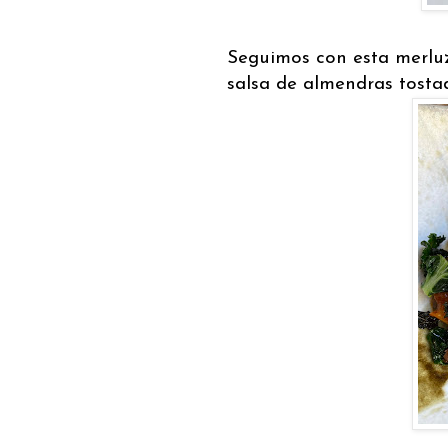
Seguimos con esta merluz
salsa de almendras tosta