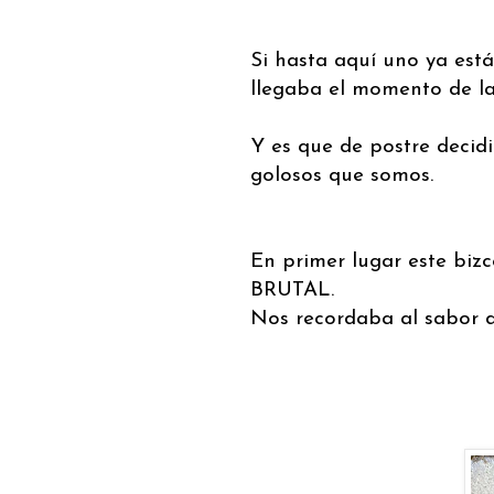
Si hasta aquí uno ya est
llegaba el momento de la
Y es que de postre deci
golosos que somos.
En primer lugar este biz
BRUTAL.
Nos recordaba al sabor de