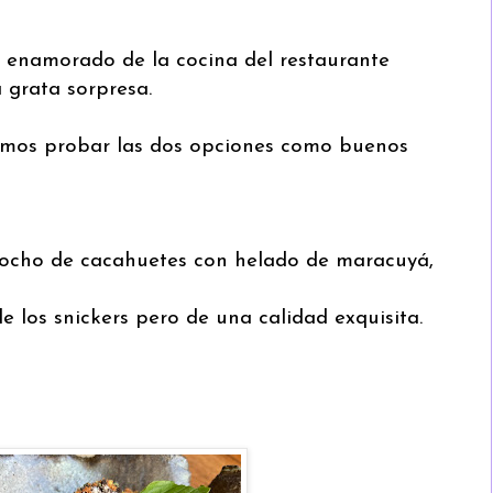
á enamorado de la cocina del restaurante
 grata sorpresa.
dimos probar las dos opciones como buenos
cocho de cacahuetes con helado de maracuyá,
 los snickers pero de una calidad exquisita.