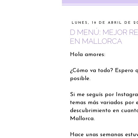
LUNES, 19 DE ABRIL DE 2
D MENÚ: MEJOR R
EN MALLORCA
Hola amores:
¿Cómo va todo? Espero qu
posible.
Si me seguís por Instagr
temas más variados por e
descubrimiento en cuant
Mallorca.
Hace unas semanas estuv