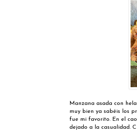
Manzana asada con helad
muy bien ya sabéis los p
fue mi favorito. En el c
dejado a la casualidad. 