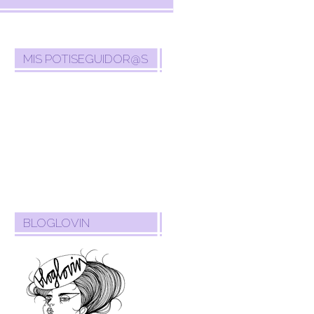
MIS POTISEGUIDOR@S
BLOGLOVIN