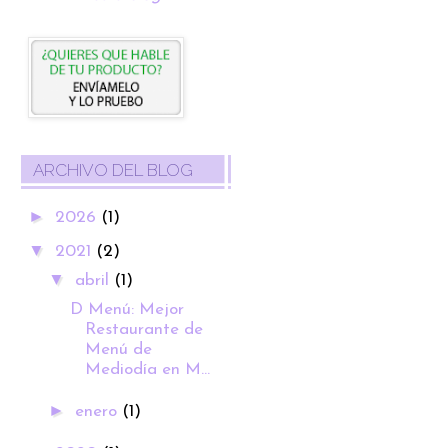
ARCHIVO DEL BLOG
►
2026
(1)
▼
2021
(2)
▼
abril
(1)
D Menú: Mejor
Restaurante de
Menú de
Mediodía en M...
►
enero
(1)