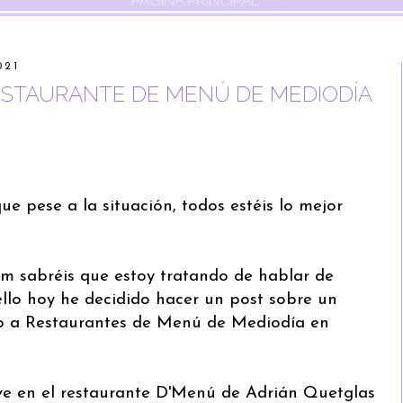
PÁGINA PRINCIPAL
021
ESTAURANTE DE MENÚ DE MEDIODÍA
e pese a la situación, todos estéis lo mejor
am sabréis que estoy tratando de hablar de
llo hoy he decidido hacer un post sobre un
o a Restaurantes de Menú de Mediodía en
e en el restaurante D'Menú de Adrián Quetglas