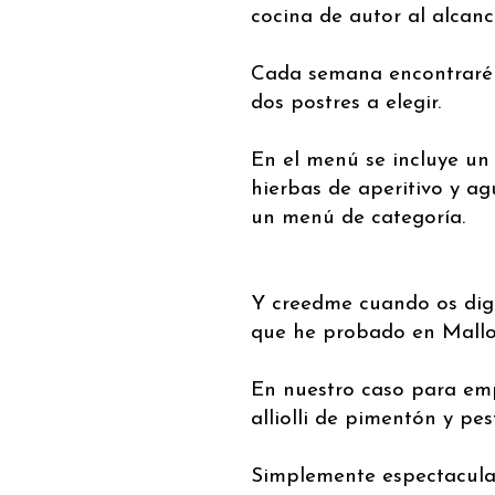
cocina de autor al alcanc
Cada semana encontraréi
dos postres a elegir.
En el menú se incluye un
hierbas de aperitivo y ag
un menú de categoría.
Y creedme cuando os dig
que he probado en Mallor
En nuestro caso para emp
alliolli de pimentón y pes
Simplemente espectacular