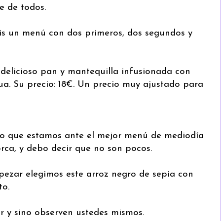
e de todos.
s un menú con dos primeros, dos segundos y
 delicioso pan y mantequilla infusionada con
ua. Su precio: 18€. Un precio muy ajustado para
o que estamos ante el mejor menú de mediodía
ca, y debo decir que no son pocos.
ezar elegimos este arroz negro de sepia con
to.
 y sino observen ustedes mismos.