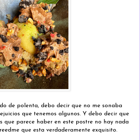
o de polenta, debo decir que no me sonaba
rejuicios que tenemos algunos. Y debo decir que
aos que parece haber en este postre no hay nada
Creedme que esta verdaderamente exquisito.