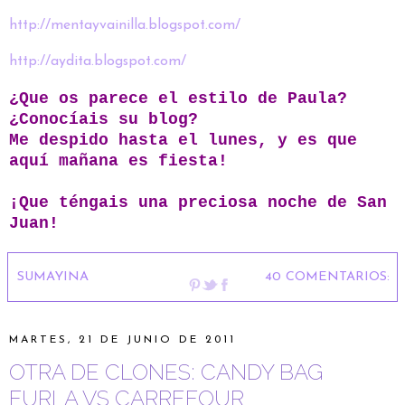
http://mentayvainilla.blogspot.com/
http://aydita.blogspot.com/
¿Que os parece el estilo de Paula?
¿Conocíais su blog?
Me despido hasta el lunes, y es que
aquí mañana es fiesta!
¡Que téngais una preciosa noche de San
Juan!
SUMAYINA
40 COMENTARIOS:
MARTES, 21 DE JUNIO DE 2011
OTRA DE CLONES: CANDY BAG
FURLA VS CARREFOUR