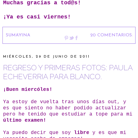
Muchas gracias a tod@s!
¡Ya es casi viernes!
SUMAYINA
20 COMENTARIOS:
MIÉRCOLES, 29 DE JUNIO DE 2011
REGRESO Y PRIMERAS FOTOS: PAULA
ECHEVERRIA PARA BLANCO.
¡Buen miercóles!
Ya estoy de vuelta tras unos días out, y
es que siento no haber podido actualizar
pero he tenido que estudiar a tope para mi
último examen!
Ya puedo decir que soy
libre
y es que mi