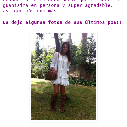
Después de esto debo decir que me pareció
guapísima en persona y super agradable,
así que más que más!
Os dejo algunas fotos de sus últimos post!