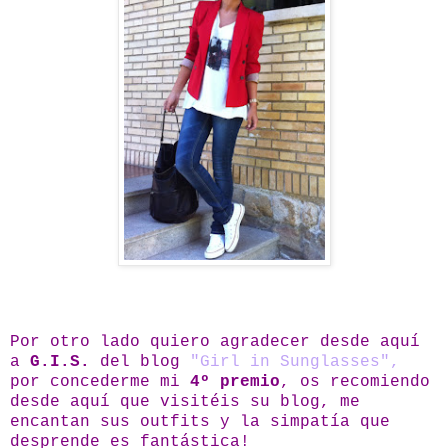
Por otro lado quiero agradecer desde aquí
a
G.I.S.
del blog
"Girl in Sunglasses",
por concederme mi
4º premio
, os recomiendo
desde aquí que visitéis su blog, me
encantan sus outfits y la simpatía que
desprende es fantástica!