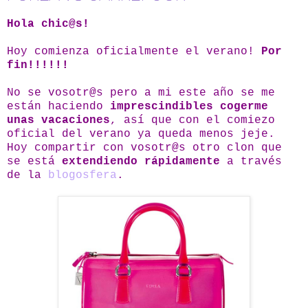
Hola chic@s!
Hoy comienza oficialmente el verano!
Por
fin!!!!!!
No se vosotr@s pero a mi este año se me
están haciendo
imprescindibles cogerme
unas vacaciones
, así que con el comiezo
oficial del verano ya queda menos jeje.
Hoy compartir con vosotr@s otro clon que
se está
extendiendo rápidamente
a través
de la
blogosfera
.