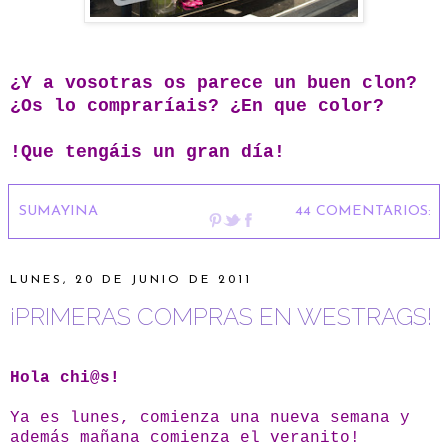
¿Y a vosotras os parece un buen clon?
¿Os lo compraríais? ¿En que color?
!Que tengáis un gran día!
SUMAYINA
44 COMENTARIOS:
LUNES, 20 DE JUNIO DE 2011
¡PRIMERAS COMPRAS EN WESTRAGS!
Hola chi@s!
Ya es lunes, comienza una nueva semana y
además mañana comienza el veranito!