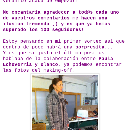
veranito acaba de empezar!
Me encantaría agradecer a tod@s cada uno
de vuestros comentarios me hacen una
ilusión tremenda ;) y es que ya hemos
superado los 100 seguidores!
Estoy pensando en mi primer sorteo así que
dentro de poco habrá una
sorpresita...
Y es que si justo el último post os
hablaba de la colaboración entre
Paula
Echeverria y Blanco
, ya podemos encontrar
las fotos del making-off.