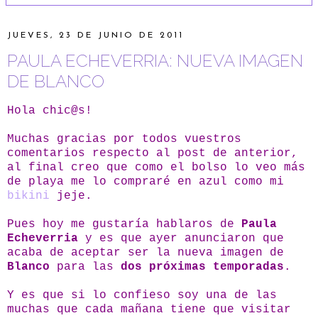
JUEVES, 23 DE JUNIO DE 2011
PAULA ECHEVERRIA: NUEVA IMAGEN
DE BLANCO
Hola chic@s!
Muchas gracias por todos vuestros
comentarios respecto al post de anterior,
al final creo que como el bolso lo veo más
de playa me lo compraré en azul como mi
bikini
jeje.
Pues hoy me gustaría hablaros de
Paula
Echeverria
y es que ayer anunciaron que
acaba de aceptar ser la nueva imagen de
Blanco
para las
dos próximas temporadas
.
Y es que si lo confieso soy una de las
muchas que cada mañana tiene que visitar