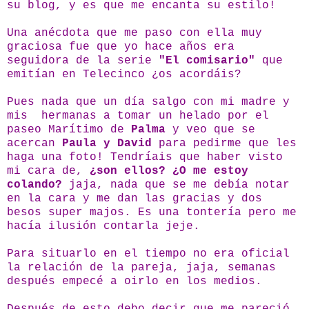
su blog, y es que me encanta su estilo!
Una anécdota que me paso con ella muy
graciosa fue que yo hace años era
seguidora de la serie
"El comisario"
que
emitían en Telecinco ¿os acordáis?
Pues nada que un día salgo con mi madre y
mis hermanas a tomar un helado por el
paseo Marítimo de
Palma
y veo que se
acercan
Paula y David
para pedirme que les
haga una foto! Tendríais que haber visto
mi cara de,
¿son ellos? ¿O me estoy
colando?
jaja, nada que se me debía notar
en la cara y me dan las gracias y dos
besos super majos. Es una tontería pero me
hacía ilusión contarla jeje.
Para situarlo en el tiempo no era oficial
la relación de la pareja, jaja, semanas
después empecé a oirlo en los medios.