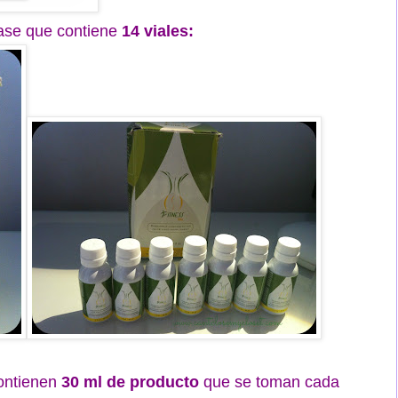
vase que contiene
14 viales:
contienen
30 ml de producto
que se toman cada