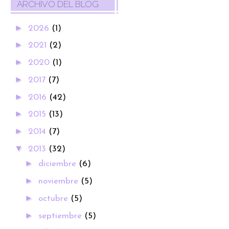
ARCHIVO DEL BLOG
►
2026
(1)
►
2021
(2)
►
2020
(1)
►
2017
(7)
►
2016
(42)
►
2015
(13)
►
2014
(7)
▼
2013
(32)
►
diciembre
(6)
►
noviembre
(5)
►
octubre
(5)
►
septiembre
(5)