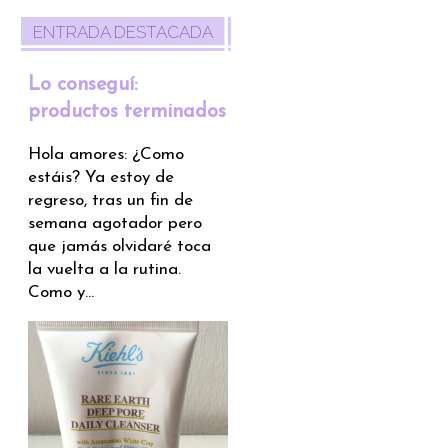
ENTRADA DESTACADA
Lo conseguí:
productos terminados
Hola amores: ¿Como
estáis? Ya estoy de
regreso, tras un fin de
semana agotador pero
que jamás olvidaré toca
la vuelta a la rutina.
Como y...