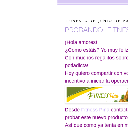
LUNES, 3 DE JUNIO DE 20
PROBANDO...FITNE
¡Hola amores!
¿Como estáis? Yo muy feliz
Con muchos regalitos sobret
potiadicta!
Hoy quiero compartir con v
incentivo a iniciar la operaci
Desde
Fitness Piña
contact
probar este nuevo producto
Así que como ya tenía en m