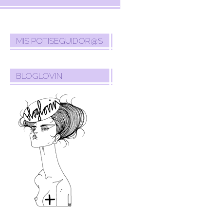
MIS POTISEGUIDOR@S
BLOGLOVIN