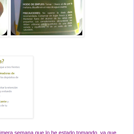
rimera semana que lo he estado tomando, ya que