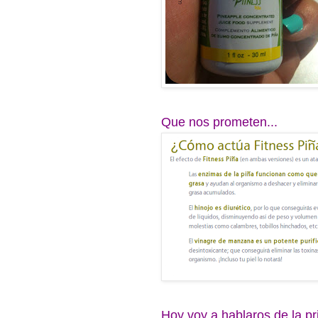
Que nos prometen...
Hoy voy a hablaros de la p