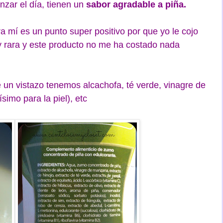
zar el día, tienen un
sabor agradable a piña.
a mí es un punto super positivo por que yo le cojo
y rara y este producto no me ha costado nada
e un vistazo tenemos alcachofa, té verde, vinagre de
imo para la piel), etc