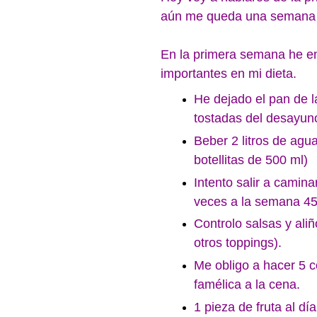
aún me queda una semana d
En la primera semana he e
importantes en mi dieta.
He dejado el pan de l
tostadas del desayun
Beber 2 litros de agua
botellitas de 500 ml)
Intento salir a camin
veces a la semana 4
Controlo salsas y aliñ
otros toppings).
Me obligo a hacer 5 
famélica a la cena.
1 pieza de fruta al 