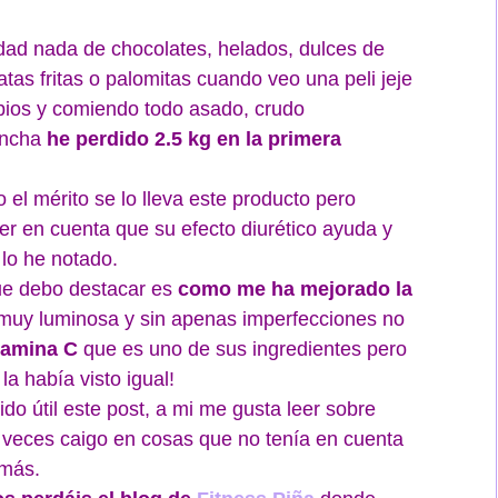
ad nada de chocolates, helados, dulces de
tatas fritas o palomitas cuando veo una peli jeje
ios y comiendo todo asado, crudo
lancha
he perdido 2.5 kg en la primera
 el mérito se lo lleva este producto pero
r en cuenta que su efecto diurético ayuda y
lo he notado.
que debo destacar es
como me ha mejorado la
 muy luminosa y sin apenas imperfecciones no
tamina C
que es uno de sus ingredientes pero
 había visto igual!
do útil este post, a mi me gusta leer sobre
 veces caigo en cosas que no tenía en cuenta
 más.