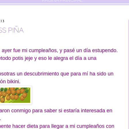
PÁGINA PRINCIPAL
13
SS PIÑA
 ayer fue mi cumpleaños, y pasé un día estupendo.
odo potis jeje y eso le alegra el día a una
osotras un descubrimiento que para mí ha sido un
ón bikini.
aron conmigo para saber si estaría interesada en
.
ente hacer dieta para llegar a mi cumpleaños con