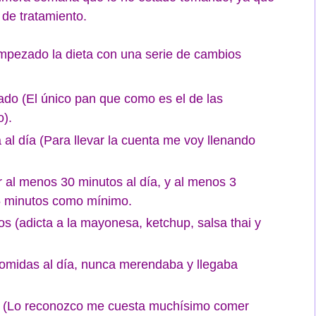
e tratamiento.
mpezado la dieta con una serie de cambios
ado (El único pan que como es el de las
o).
 al día (Para llevar la cuenta me voy llenando
ar al menos 30 minutos al día, y al menos 3
5 minutos como mínimo.
os (adicta a la mayonesa, ketchup, salsa thai y
comidas al día, nunca merendaba y llegaba
día (Lo reconozco me cuesta muchísimo comer