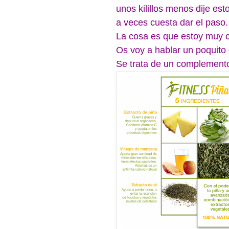
unos kilillos menos dije est
a veces cuesta dar el paso.
La cosa es que estoy muy c
Os voy a hablar un poquito 
Se trata de un complemento 