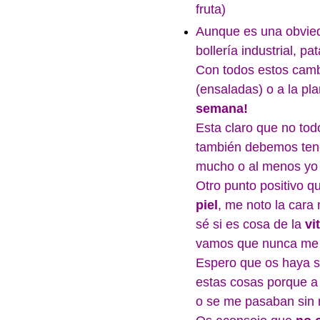
fruta)
Aunque es una obvied
bollería industrial, pa
Con todos estos camb
(ensaladas) o a la p
semana!
Esta claro que no todo
también debemos tene
mucho o al menos yo 
Otro punto positivo 
piel
, me noto la cara
sé si es cosa de la
vi
vamos que nunca me la
Espero que os haya si
estas cosas porque a
o se me pasaban sin