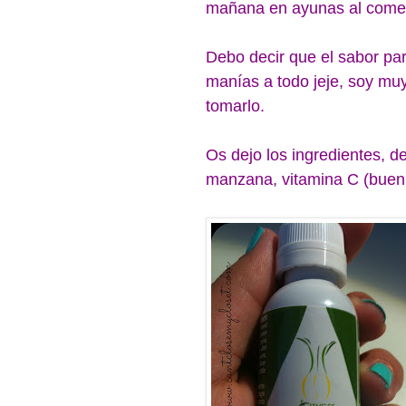
mañana en ayunas al comen
Debo decir que el sabor par
manías a todo jeje, soy mu
tomarlo.
Os dejo los ingredientes, d
manzana, vitamina C (buenís