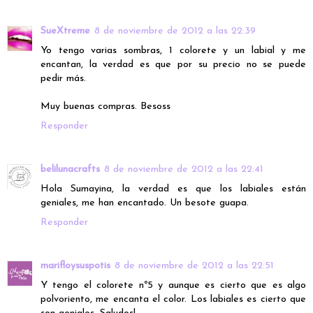
SueXtreme
8 de noviembre de 2012 a las 22:39
Yo tengo varias sombras, 1 colorete y un labial y me
encantan, la verdad es que por su precio no se puede
pedir más.
Muy buenas compras. Besoss
Responder
belilunacrafts
8 de noviembre de 2012 a las 22:41
Hola Sumayina, la verdad es que los labiales están
geniales, me han encantado. Un besote guapa.
Responder
marifloysuspotis
8 de noviembre de 2012 a las 22:51
Y tengo el colorete nº5 y aunque es cierto que es algo
polvoriento, me encanta el color. Los labiales es cierto que