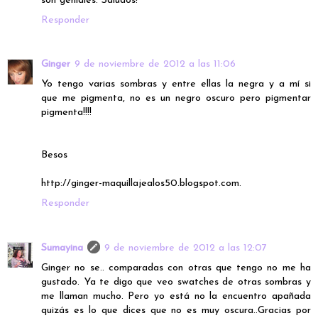
son geniales. Saludos!
Responder
Ginger
9 de noviembre de 2012 a las 11:06
Yo tengo varias sombras y entre ellas la negra y a mí si
que me pigmenta, no es un negro oscuro pero pigmentar
pigmenta!!!!
Besos
http://ginger-maquillajealos50.blogspot.com.
Responder
Sumayina
9 de noviembre de 2012 a las 12:07
Ginger no se.. comparadas con otras que tengo no me ha
gustado. Ya te digo que veo swatches de otras sombras y
me llaman mucho. Pero yo está no la encuentro apañada
quizás es lo que dices que no es muy oscura..Gracias por