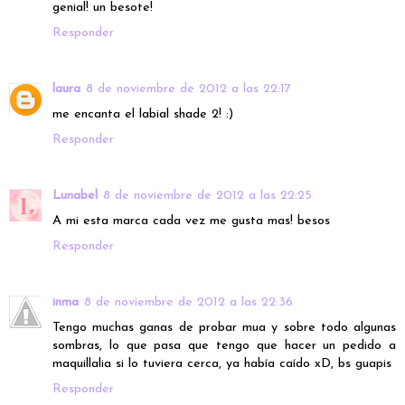
genial! un besote!
Responder
laura
8 de noviembre de 2012 a las 22:17
me encanta el labial shade 2! :)
Responder
Lunabel
8 de noviembre de 2012 a las 22:25
A mi esta marca cada vez me gusta mas! besos
Responder
inma
8 de noviembre de 2012 a las 22:36
Tengo muchas ganas de probar mua y sobre todo algunas
sombras, lo que pasa que tengo que hacer un pedido a
maquillalia si lo tuviera cerca, ya había caído xD, bs guapis
Responder