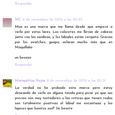
Responder
MC
8 de noviembre de 2012 a las 20:25
Mua es una marca que me llama desde que empecé a
verla por estos lares. Los coloretes me llevan de cabeza
junto con las sombras, y los labiales están cerquita. Gracias
por los swatches, guapa, aclaran mucho más que en
Maquillalia
un besazo
Responder
Mariquititas Rojas
8 de noviembre de 2012 a las 20:31
La verdad no he probado esta marca pero estoy
deseando de verla en alguna tienda para picar ya que sus
precios son muy tentadores y las criticas que tienen todas
son totalmente positivas el labial me encantaaa y los
lapices que bonitos son!! Un besote