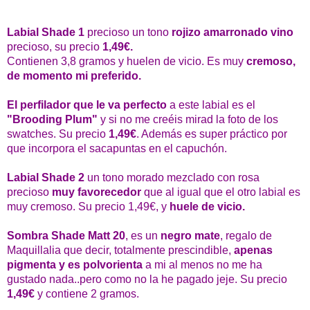
Labial Shade 1
precioso un tono
rojizo amarronado vino
precioso, su precio
1,49€.
Contienen 3,8 gramos y huelen de vicio. Es muy
cremoso,
de momento mi preferido.
El perfilador que le va perfecto
a este labial es el
"Brooding Plum"
y si no me creéis mirad la foto de los
swatches. Su precio
1,49€
. Además es super práctico por
que incorpora el sacapuntas en el capuchón.
Labial Shade 2
un tono morado mezclado con rosa
precioso
muy favorecedor
que al igual que el otro labial es
muy cremoso. Su precio 1,49€, y
huele de vicio.
Sombra Shade Matt 20
, es un
negro mate
, regalo de
Maquillalia que decir, totalmente prescindible,
apenas
pigmenta y es polvorienta
a mi al menos no me ha
gustado nada..pero como no la he pagado jeje. Su precio
1,49€
y contiene 2 gramos.