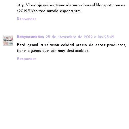
http://losviajesysibaritismosdeauroraboreal.blogspot.com.es
/2012/11/sorteo-nuvola-espana.html
Responder
Babycosmetics
25 de noviembre de 2012 a las 23:49
Está genial la relación calidad precio de estos productos,
tiene algunos que son muy destacables.
Responder