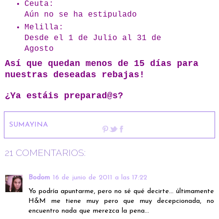
Ceuta:
Aún no se ha estipulado
Melilla:
Desde el 1 de Julio al 31 de
Agosto
Así que quedan menos de 15 días para
nuestras deseadas rebajas!
¿Ya estáis preparad@s?
SUMAYINA
21 COMENTARIOS:
Bodom
16 de junio de 2011 a las 17:22
Yo podría apuntarme, pero no sé qué decirte... últimamente
H&M me tiene muy pero que muy decepcionada, no
encuentro nada que merezca la pena...