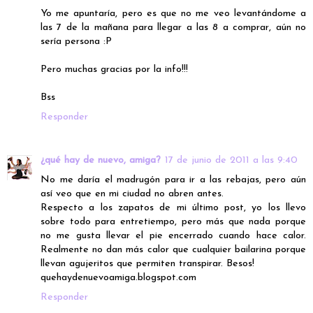
Yo me apuntaría, pero es que no me veo levantándome a
las 7 de la mañana para llegar a las 8 a comprar, aún no
sería persona :P
Pero muchas gracias por la info!!!
Bss
Responder
¿qué hay de nuevo, amiga?
17 de junio de 2011 a las 9:40
No me daría el madrugón para ir a las rebajas, pero aún
así veo que en mi ciudad no abren antes.
Respecto a los zapatos de mi último post, yo los llevo
sobre todo para entretiempo, pero más que nada porque
no me gusta llevar el pie encerrado cuando hace calor.
Realmente no dan más calor que cualquier bailarina porque
llevan agujeritos que permiten transpirar. Besos!
quehaydenuevoamiga.blogspot.com
Responder