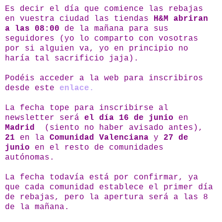
Es decir el día que comience las rebajas
en vuestra ciudad las tiendas
H&M abriran
a las 08:00
de la mañana para sus
seguidores (yo lo comparto con vosotras
por si alguien va, yo en principio no
haría tal sacrificio jaja).
Podéis acceder a la web para inscribiros
desde este
enlace.
La fecha tope para inscribirse al
newsletter será
el día 16 de junio
en
Madrid
(siento no haber avisado antes),
21
en la
Comunidad Valenciana
y
27 de
junio
en el resto de comunidades
autónomas.
La fecha todavía está por confirmar, ya
que cada comunidad establece el primer día
de rebajas, pero la apertura será a las 8
de la mañana.