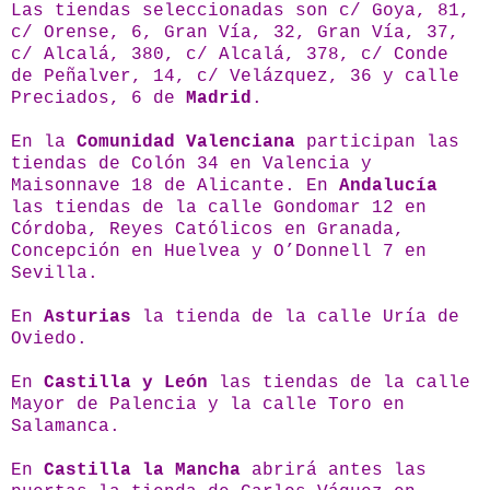
Las tiendas seleccionadas son c/ Goya, 81,
c/ Orense, 6, Gran Vía, 32, Gran Vía, 37,
c/ Alcalá, 380, c/ Alcalá, 378, c/ Conde
de Peñalver, 14, c/ Velázquez, 36 y calle
Preciados, 6 de
Madrid
.
En la
Comunidad Valenciana
participan las
tiendas de Colón 34 en Valencia y
Maisonnave 18 de Alicante. En
Andalucía
las tiendas de la calle Gondomar 12 en
Córdoba, Reyes Católicos en Granada,
Concepción en Huelvea y O’Donnell 7 en
Sevilla.
En
Asturias
la tienda de la calle Uría de
Oviedo.
En
Castilla y León
las tiendas de la calle
Mayor de Palencia y la calle Toro en
Salamanca.
En
Castilla la Mancha
abrirá antes las