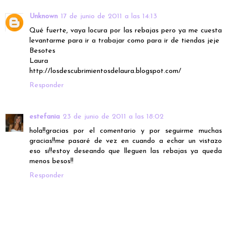
Unknown
17 de junio de 2011 a las 14:13
Qué fuerte, vaya locura por las rebajas pero ya me cuesta
levantarme para ir a trabajar como para ir de tiendas jeje
Besotes
Laura
http://losdescubrimientosdelaura.blogspot.com/
Responder
estefania
23 de junio de 2011 a las 18:02
hola!!gracias por el comentario y por seguirme muchas
gracias!!me pasaré de vez en cuando a echar un vistazo
eso si!!estoy deseando que lleguen las rebajas ya queda
menos besos!!
Responder