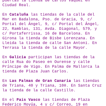
puertas la tienda de Carlos Váquez en
Ciudad Real.
En
Cataluña
las tiendas de la calle del
Mar en Badalona, Pso. de Gracia, 9, c/
Portal del Ángel, 9, c/ Portal del Ángel,
22, Ramblas, 131, Avda. Diagonal, 579, y
c/ Portaferrissa, 16 de Barcelona. En
Girona la tienda de Bisbe Lorenzana. En
Lleida la tienda de calle San Antoni. En
Terrasa la tienda de la calle Mayor.
En
Galicia
participan las tiendas de la
calle Rua do Paseo en Ourense y calle
Príncipe de Vigo. En Palma de Mallorca la
tienda de Plaza Juan Carlos.
En
Las
Palmas de Gran Canaria
las tiendas
de Triana, 40 y Triana, 108. En Santa Cruz
la tienda de la calle Castillo.
En el
País Vasco
las tiendas de Plaza
Federico Moyúa, 4 y c/ Correo, 19 en