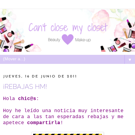
▼
JUEVES, 16 DE JUNIO DE 2011
¡REBAJAS HM!
Hola
chic@s
:
Hoy he leído una noticia muy interesante
de cara a las tan esperadas rebajas y me
apetece
compartirla
!