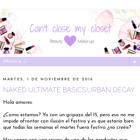
▼
MARTES, 1 DE NOVIEMBRE DE 2016
NAKED ULTIMATE BASICS:URBAN DECAY
Hola amores:
¿Como estamos? Yo con un gripazo del 15, pero eso no me
impide afrontar con ilusión el festivo y es que estaría bien
que todas las semanas el martes fuera festivo ¿no creéis?
Hoy vengo con una review de uno de los productos que