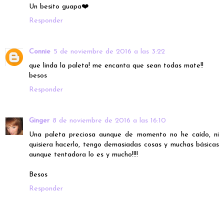
Un besito guapa❤️
Responder
Connie
5 de noviembre de 2016 a las 3:22
que linda la paleta! me encanta que sean todas mate!!
besos
Responder
Ginger
8 de noviembre de 2016 a las 16:10
Una paleta preciosa aunque de momento no he caído, ni
quisiera hacerlo, tengo demasiadas cosas y muchas básicas
aunque tentadora lo es y mucho!!!!
Besos
Responder