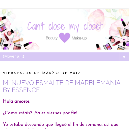
▼
VIERNES, 30 DE MARZO DE 2012
MI NUEVO ESMALTE DE MARBLEMANIA
BY ESSENCE
Hola amores:
¿Como estáis? ¡Ya es viernes por fin!
Yo estaba deseando que llegué el fin de semana, así que