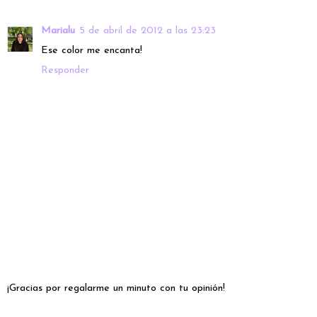
Marialu
5 de abril de 2012 a las 23:23
Ese color me encanta!
Responder
¡Gracias por regalarme un minuto con tu opinión!