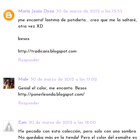
María Jesús Deza
30 de marzo de 2012 a las 15:53
¡me encanta! lastima de potidieta... creo que me la saltaré,
otra vez XD
besos
http://tradicans.blogspot.com
Responder
Male
30 de marzo de 2012 a las 17:02
Genial el color, me encanto. Besos
http://ponerleonda.blogspot.com/
Responder
Esm
30 de marzo de 2012 a las 18:00
He pecado con esta colección, pero solo con una sombra.
No quedaba más en la tienda! Pero el color del esmalte es