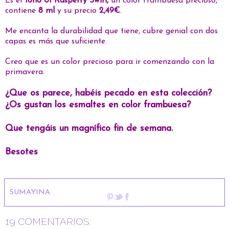
Es el
tono 01 Rasperry Swirl,
un color frambuesa precioso,
contiene
8 ml
y su precio
2,49€
.
Me encanta la durabilidad que tiene, cubre genial con dos
capas es más que suficiente.
Creo que es un color precioso para ir comenzando con la
primavera.
¿Que os parece, habéis pecado en esta colección?
¿Os gustan los esmaltes en color frambuesa?
Que tengáis un magnífico fin de semana.
Besotes
SUMAYINA
19 COMENTARIOS: