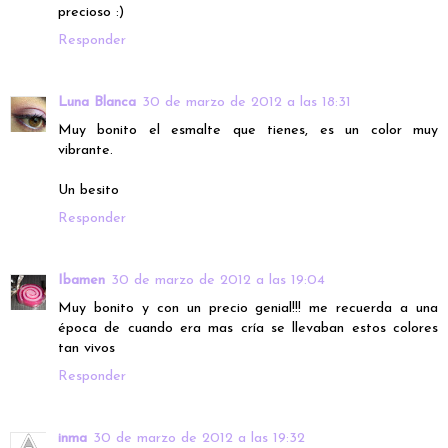
precioso :)
Responder
Luna Blanca
30 de marzo de 2012 a las 18:31
Muy bonito el esmalte que tienes, es un color muy
vibrante.
Un besito
Responder
Ibamen
30 de marzo de 2012 a las 19:04
Muy bonito y con un precio genial!!! me recuerda a una
época de cuando era mas cría se llevaban estos colores
tan vivos
Responder
inma
30 de marzo de 2012 a las 19:32